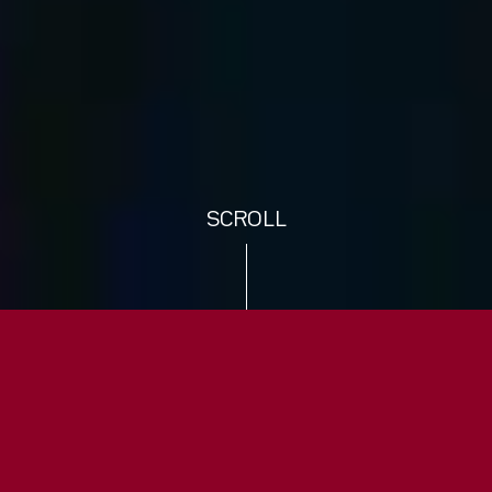
SCROLL
HUBDAY 2018 :
QU’ATTENDRE