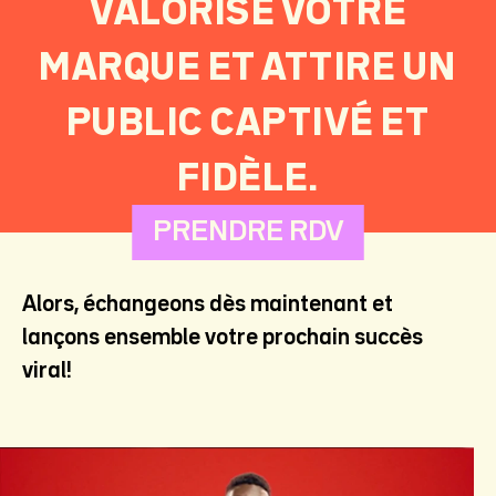
VALORISE VOTRE
MARQUE ET ATTIRE UN
PUBLIC CAPTIVÉ ET
FIDÈLE.
PRENDRE RDV
Alors, échangeons dès maintenant et
lançons ensemble votre prochain succès
viral!