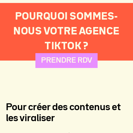
POURQUOI SOMMES-
NOUS VOTRE AGENCE
TIKTOK ?
PRENDRE RDV
Pour créer des contenus et
les viraliser