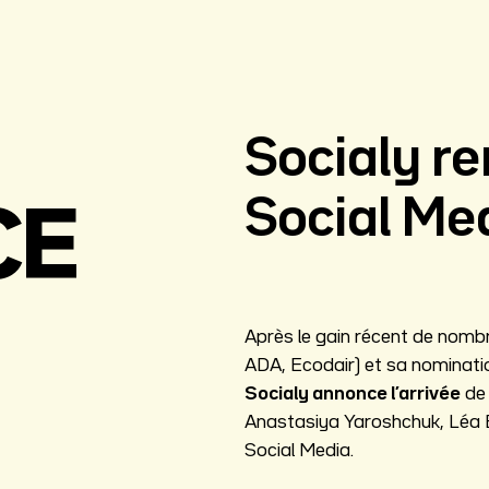
Socialy re
Social Med
CE
Après le gain récent de n
ADA, Ecodair) et sa nomination
Socialy annonce l’arrivée
de 
Anastasiya Yaroshchuk, Léa B
Social Media.