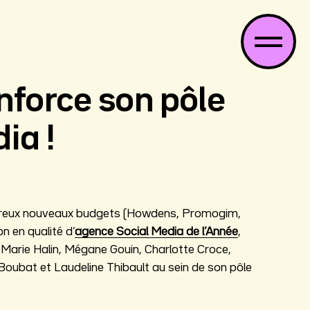
nforce son pôle
ia !
ombreux nouveaux budgets (Howdens, Promogim,
 en qualité d’
agence Social Media de l’Année
,
Marie Halin, Mégane Gouin, Charlotte Croce,
oubat et Laudeline Thibault au sein de son pôle