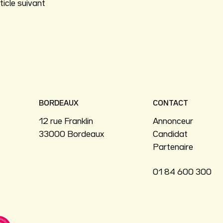
ticle suivant
BORDEAUX
CONTACT
12 rue Franklin
Annonceur
33000 Bordeaux
Candidat
Partenaire
01 84 600 300