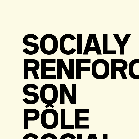
SOCIALY
RENFOR
SON
PÔLE