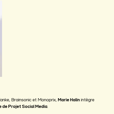
Tanke, Brainsonic et Monoprix,
Marie Halin
intègre
e de Projet Social Media
.