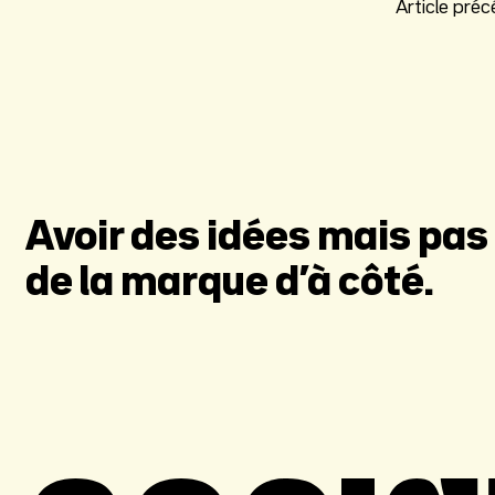
Navigation
Article pré
de
l’article
Avoir des idées mais pas 
de la marque d’à côté.