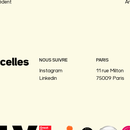
cédent
Ar
celles
NOUS SUIVRE
PARIS
Instagram
11 rue Milton
Linkedin
75009 Paris