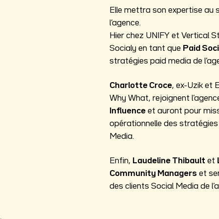
Elle mettra son expertise au s
l’agence.
Hier chez UNIFY et Vertical S
Socialy en tant que
Paid Soc
stratégies paid media de l’ag
Charlotte Croce
, ex-Uzik et
Why What, rejoignent l’agenc
Influence
et auront pour missi
opérationnelle des stratégies 
Media.
Enfin,
Laudeline Thibault
et
Community Managers
et se
des clients Social Media de l’