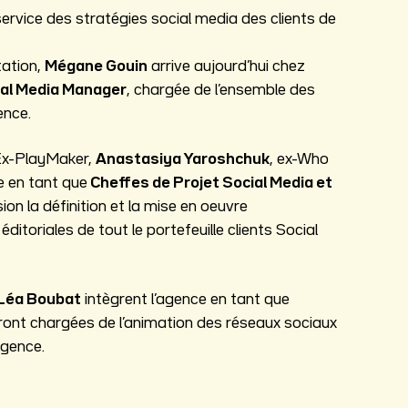
ervice des stratégies social media des clients de
tation,
Mégane Gouin
arrive aujourd’hui chez
ial Media Manager
, chargée de l’ensemble des
ence.
 Ex-PlayMaker,
Anastasiya Yaroshchuk
, ex-Who
e en tant que
Cheffes de Projet Social Media et
on la définition et la mise en oeuvre
éditoriales de tout le portefeuille clients Social
Léa Boubat
intègrent l’agence en tant que
ront chargées de l’animation des réseaux sociaux
agence.