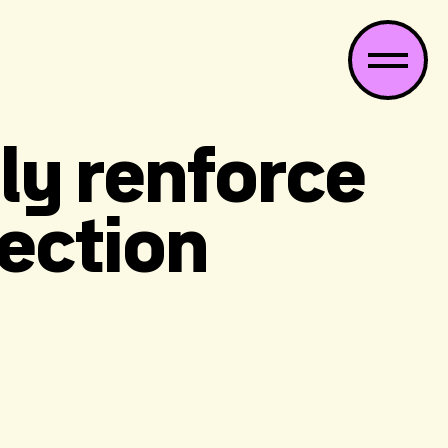
ly renforce
rection